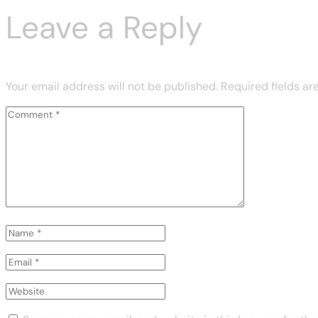
Leave a Reply
Your email address will not be published.
Required fields a