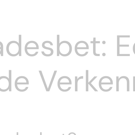
adesbet: 
de Verken