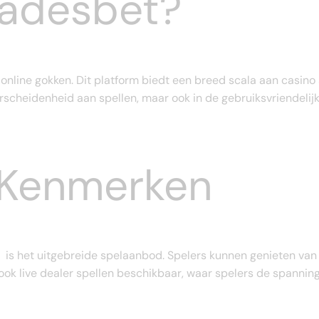
Hadesbet?
line gokken. Dit platform biedt een breed scala aan casino s
erscheidenheid aan spellen, maar ook in de gebruiksvriendeli
 Kenmerken
o
is het uitgebreide spelaanbod. Spelers kunnen genieten van
 ook live dealer spellen beschikbaar, waar spelers de spanning