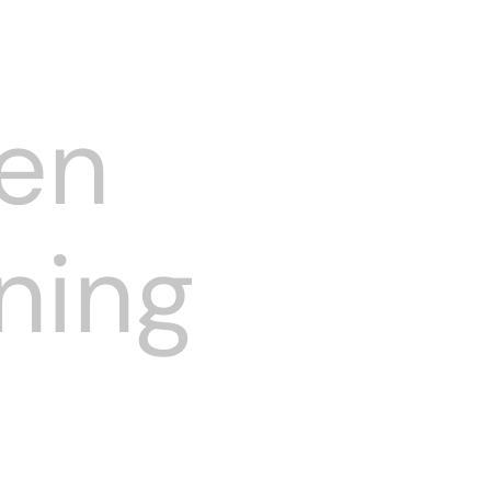
Een
ning