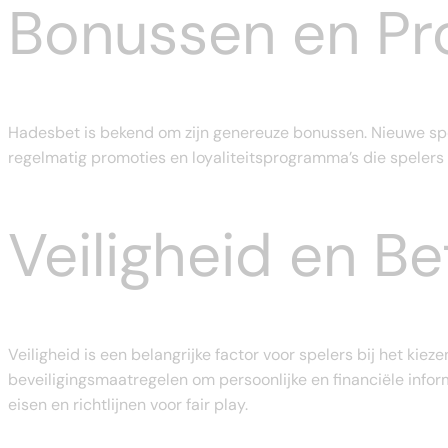
Bonussen en Pr
Hadesbet is bekend om zijn genereuze bonussen. Nieuwe spel
regelmatig promoties en loyaliteitsprogramma’s die spelers 
Veiligheid en B
Veiligheid is een belangrijke factor voor spelers bij het ki
beveiligingsmaatregelen om persoonlijke en financiële infor
eisen en richtlijnen voor fair play.