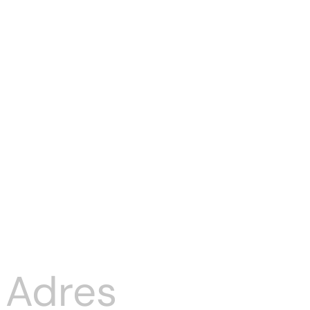
Tucanreviews
KYC Rejected:
Common
Reason...
Aug 03, 2026
Adres