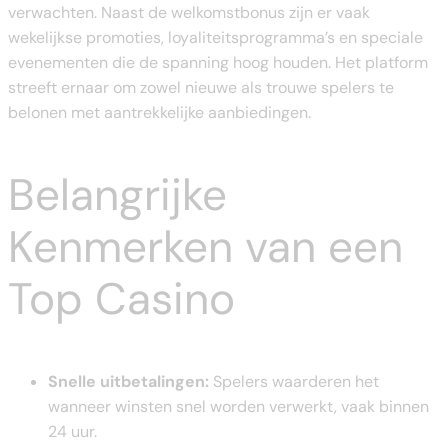
verwachten. Naast de welkomstbonus zijn er vaak
wekelijkse promoties, loyaliteitsprogramma’s en speciale
evenementen die de spanning hoog houden. Het platform
streeft ernaar om zowel nieuwe als trouwe spelers te
belonen met aantrekkelijke aanbiedingen.
Belangrijke
Kenmerken van een
Top Casino
Snelle uitbetalingen:
Spelers waarderen het
wanneer winsten snel worden verwerkt, vaak binnen
24 uur.