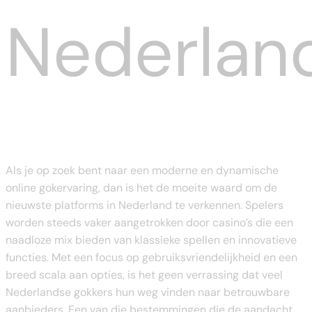
Nederlan
Als je op zoek bent naar een moderne en dynamische
online gokervaring, dan is het de moeite waard om de
nieuwste platforms in Nederland te verkennen. Spelers
worden steeds vaker aangetrokken door casino’s die een
naadloze mix bieden van klassieke spellen en innovatieve
functies. Met een focus op gebruiksvriendelijkheid en een
breed scala aan opties, is het geen verrassing dat veel
Nederlandse gokkers hun weg vinden naar betrouwbare
aanbieders. Een van die bestemmingen die de aandacht