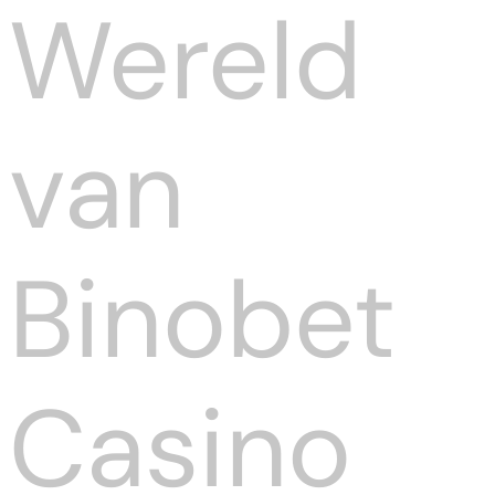
Wereld
van
Binobet
Casino