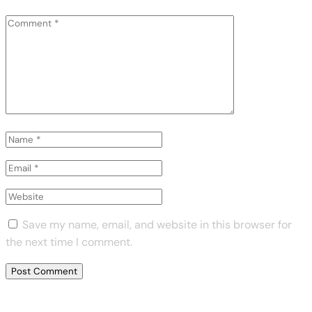
Save my name, email, and website in this browser for
the next time I comment.
Previous