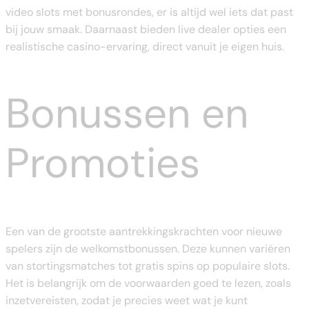
video slots met bonusrondes, er is altijd wel iets dat past
bij jouw smaak. Daarnaast bieden live dealer opties een
realistische casino-ervaring, direct vanuit je eigen huis.
Bonussen en
Promoties
Een van de grootste aantrekkingskrachten voor nieuwe
spelers zijn de welkomstbonussen. Deze kunnen variëren
van stortingsmatches tot gratis spins op populaire slots.
Het is belangrijk om de voorwaarden goed te lezen, zoals
inzetvereisten, zodat je precies weet wat je kunt