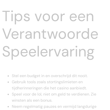
Tips voor een
Verantwoorde
Speelervaring
Stel een budget in en overschrijd dit nooit.
Gebruik tools zoals stortingslimieten en
tijdherinneringen die het casino aanbiedt.
Speel voor de lol, niet om geld te verdienen. Zie
winsten als een bonus.
Neem regelmatig pauzes en vermijd langdurige