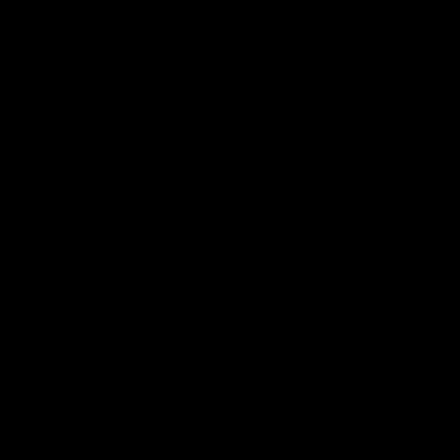
May 25, 2026
Ontdek
de
Wereld