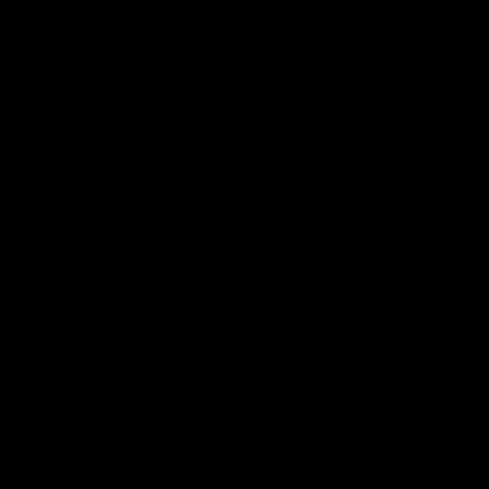
van het
Betspino
Home
Casino