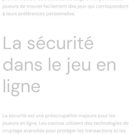
joueurs de trouver facilement des jeux qui correspondent
à leurs préférences personnelles.
La sécurité
dans le jeu en
ligne
La sécurité est une préoccupation majeure pour les
joueurs en ligne. Les casinos utilisent des technologies de
cryptage avancées pour protéger les transactions et les