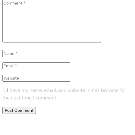
Save my name, email, and website in this browser for
the next time I comment.
Previous