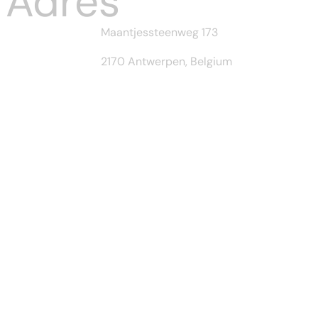
Adres
Maantjessteenweg 173
2170 Antwerpen, Belgium