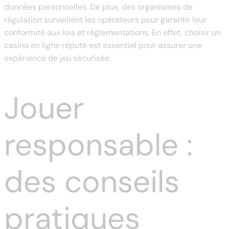
données personnelles. De plus, des organismes de
régulation surveillent les opérateurs pour garantir leur
conformité aux lois et réglementations. En effet, choisir un
casino en ligne réputé est essentiel pour assurer une
expérience de jeu sécurisée.
Jouer
responsable :
des conseils
pratiques