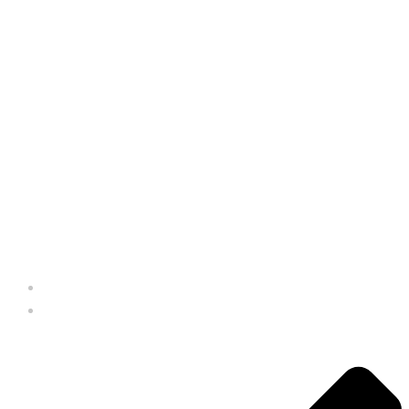
Krokodillenhof
Home
Menukaart