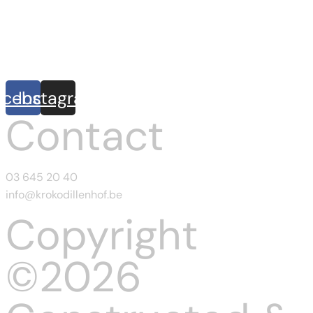
acebook
Instagram
Contact
03 645 20 40
info@krokodillenhof.be
Copyright
©2026