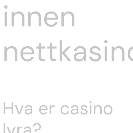
innen
nettkasin
Hva er casino
lyra?