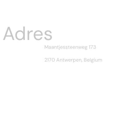
Aug 03, 2026
Adres
Maantjessteenweg 173
2170 Antwerpen, Belgium