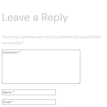
Leave a Reply
Your email address will not be published.
Required fields
are marked
*