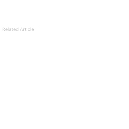
All about lyracasino
Related Article
Tucanreviews
KYC Rejected:
Common
Reason...