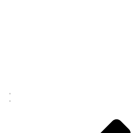
Krokodillenhof
Home
Menukaart