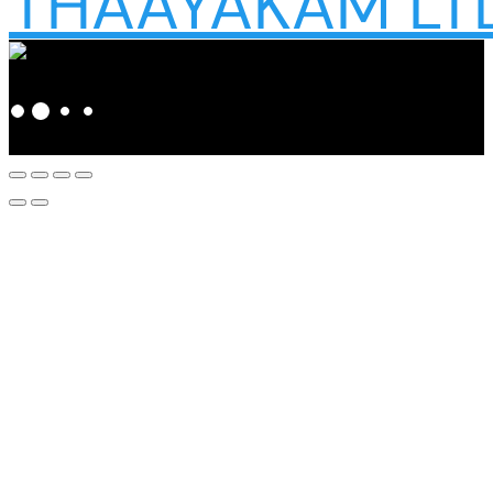
THAAYAKAM LT