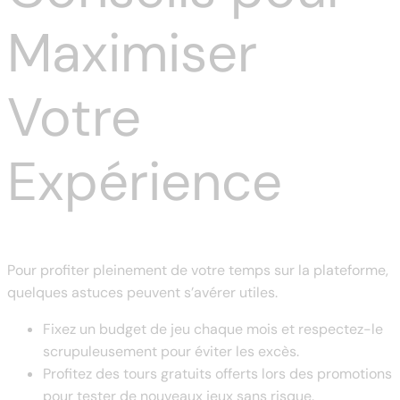
Maximiser
Votre
Expérience
Pour profiter pleinement de votre temps sur la plateforme,
quelques astuces peuvent s’avérer utiles.
Fixez un budget de jeu chaque mois et respectez-le
scrupuleusement pour éviter les excès.
Profitez des tours gratuits offerts lors des promotions
pour tester de nouveaux jeux sans risque.