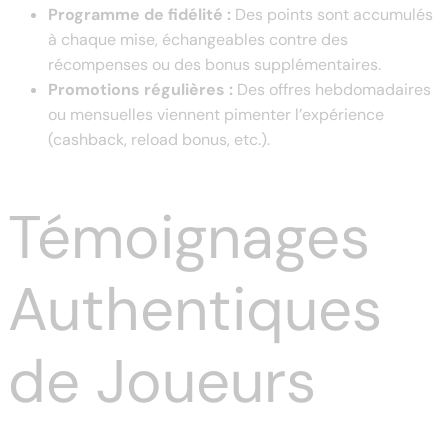
Programme de fidélité :
Des points sont accumulés
à chaque mise, échangeables contre des
récompenses ou des bonus supplémentaires.
Promotions régulières :
Des offres hebdomadaires
ou mensuelles viennent pimenter l’expérience
(cashback, reload bonus, etc.).
Témoignages
Authentiques
de Joueurs