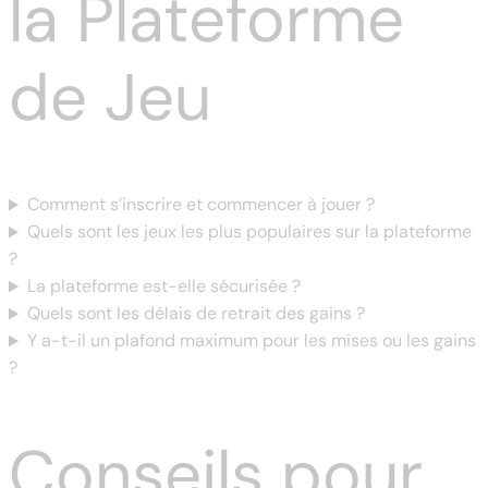
la Plateforme
de Jeu
Comment s’inscrire et commencer à jouer ?
Quels sont les jeux les plus populaires sur la plateforme
?
La plateforme est-elle sécurisée ?
Quels sont les délais de retrait des gains ?
Y a-t-il un plafond maximum pour les mises ou les gains
?
Conseils pour