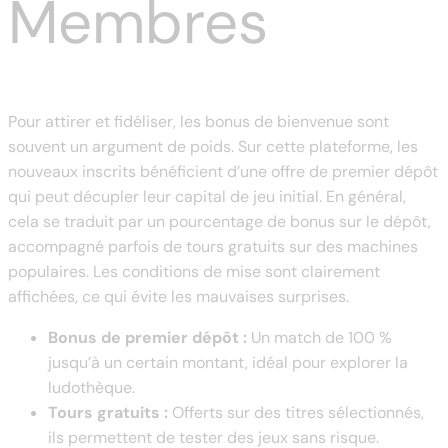
Membres
Pour attirer et fidéliser, les bonus de bienvenue sont
souvent un argument de poids. Sur cette plateforme, les
nouveaux inscrits bénéficient d’une offre de premier dépôt
qui peut décupler leur capital de jeu initial. En général,
cela se traduit par un pourcentage de bonus sur le dépôt,
accompagné parfois de tours gratuits sur des machines
populaires. Les conditions de mise sont clairement
affichées, ce qui évite les mauvaises surprises.
Bonus de premier dépôt :
Un match de 100 %
jusqu’à un certain montant, idéal pour explorer la
ludothèque.
Tours gratuits :
Offerts sur des titres sélectionnés,
ils permettent de tester des jeux sans risque.