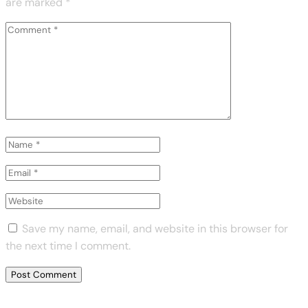
are marked
*
Save my name, email, and website in this browser for
the next time I comment.
Previous