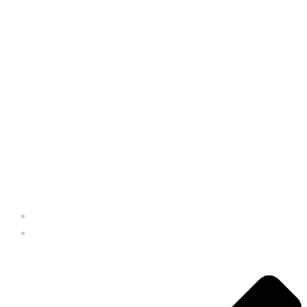
Krokodillenhof
Home
Menukaart