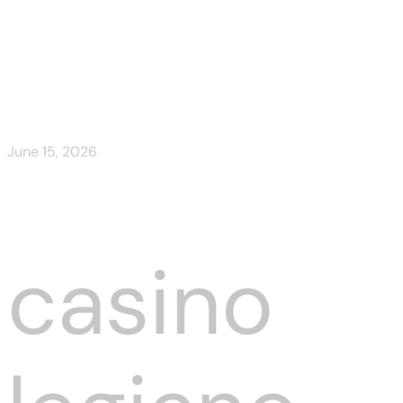
June 15, 2026
casino