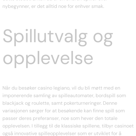
nybegynner, er det alltid noe for enhver smak.
Spillutvalg og
opplevelse
Når du besøker casino legiano, vil du bli møtt med en
imponerende samling av spilleautomater, bordspill som
blackjack og roulette, samt pokerturneringer. Denne
variasjonen sørger for at besøkende kan finne spill som
passer deres preferanser, noe som hever den totale
opplevelsen. I tillegg til de klassiske spillene, tilbyr casinoet
også innovative spilleopplevelser som er utviklet for å