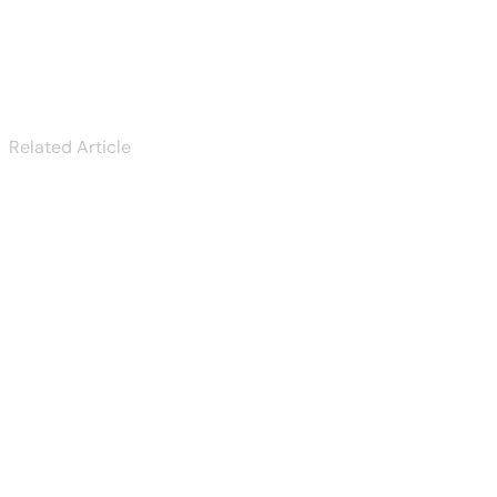
legiano casino
Related Article
Tucanreviews
KYC Rejected:
Common
Reason...