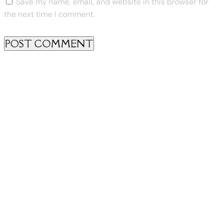
Save my name, email, and website in this browser for
the next time I comment.
Previous
Tout sur casino
licencié en ligne
Next
Everything about