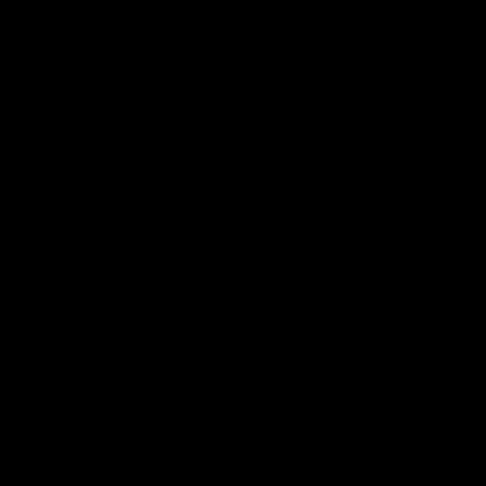
mmon Reason...