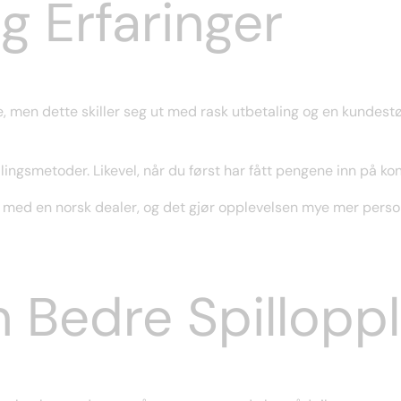
g Erfaringer
en dette skiller seg ut med rask utbetaling og en kundestøtt
alingsmetoder. Likevel, når du først har fått pengene inn på kon
ack med en norsk dealer, og det gjør opplevelsen mye mer per
n Bedre Spillopp