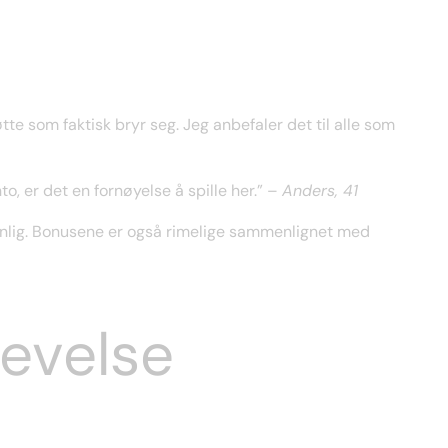
e som faktisk bryr seg. Jeg anbefaler det til alle som
to, er det en fornøyelse å spille her.” –
Anders, 41
sonlig. Bonusene er også rimelige sammenlignet med
levelse