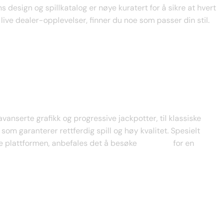
 design og spillkatalog er nøye kuratert for å sikre at hvert
r live dealer-opplevelser, finner du noe som passer din stil.
nserte grafikk og progressive jackpotter, til klassiske
som garanterer rettferdig spill og høy kvalitet. Spesielt
ste plattformen, anbefales det å besøke
dragonia
for en