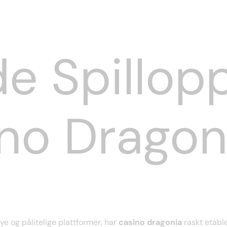
 Spillopp
no Dragon
ye og pålitelige plattformer, har
casino dragonia
raskt etable