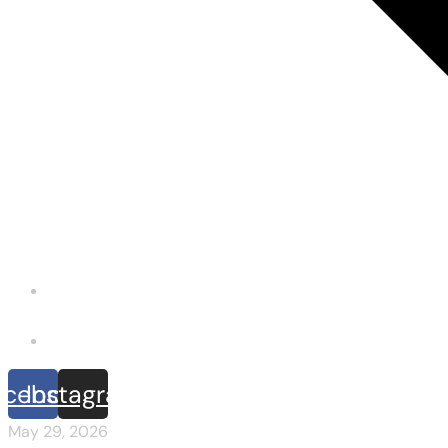
Reserveren
Contact Us
acebook
Instagram
May 29, 2026