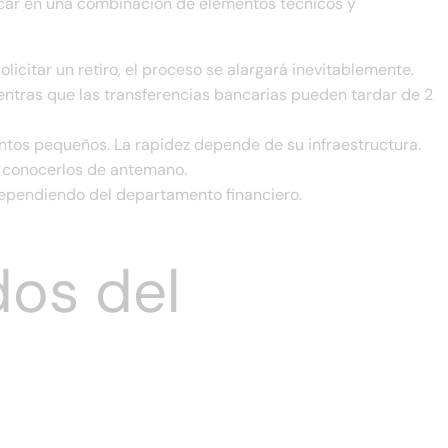
dicar en una combinación de elementos técnicos y
icitar un retiro, el proceso se alargará inevitablemente.
entras que las transferencias bancarias pueden tardar de 2
tos pequeños. La rapidez depende de su infraestructura.
e conocerlos de antemano.
, dependiendo del departamento financiero.
os del