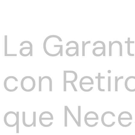
La Garant
con Retir
que Nece