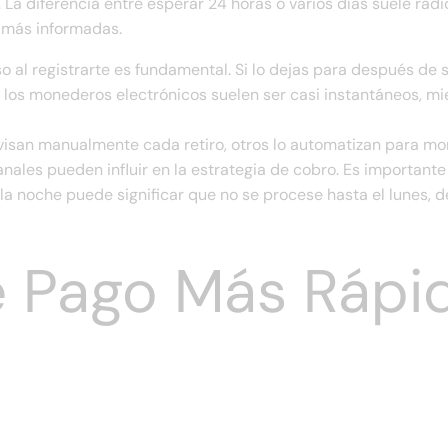
 La diferencia entre esperar 24 horas o varios días suele ra
s más informadas.
al registrarte es fundamental. Si lo dejas para después de sol
los monederos electrónicos suelen ser casi instantáneos, mi
isan manualmente cada retiro, otros lo automatizan para mon
ales pueden influir en la estrategia de cobro. Es important
or la noche puede significar que no se procese hasta el lunes
 Pago Más Rápid