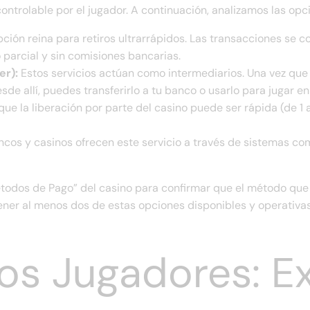
controlable por el jugador. A continuación, analizamos las op
ción reina para retiros ultrarrápidos. Las transacciones se c
parcial y sin comisiones bancarias.
er):
Estos servicios actúan como intermediarios. Una vez que 
de allí, puedes transferirlo a tu banco o usarlo para jugar en 
ue la liberación por parte del casino puede ser rápida (de 1 a
cos y casinos ofrecen este servicio a través de sistemas com
“Métodos de Pago” del casino para confirmar que el método qu
tener al menos dos de estas opciones disponibles y operativas
os Jugadores: E