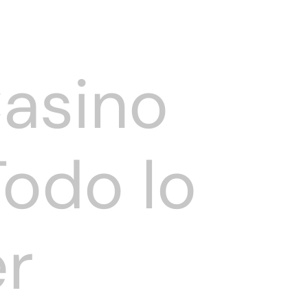
Casino
Todo lo
r