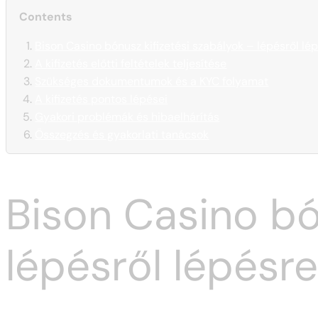
Contents
Bison Casino bónusz kifizetési szabályok – lépésről lé
A kifizetés előtti feltételek teljesítése
Szükséges dokumentumok és a KYC folyamat
A kifizetés pontos lépései
Gyakori problémák és hibaelhárítás
Összegzés és gyakorlati tanácsok
Bison Casino bó
lépésről lépésre