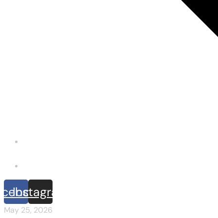
Reserveren
Contact Us
acebook
Instagram
May 25, 2026