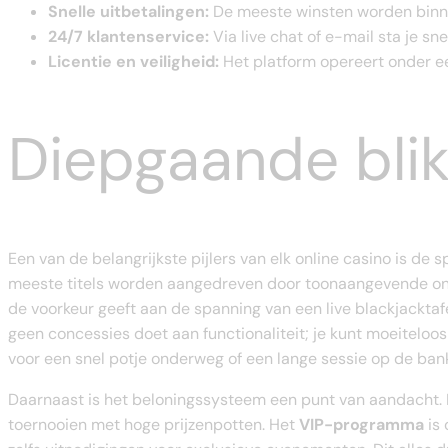
Snelle uitbetalingen:
De meeste winsten worden binnen
24/7 klantenservice:
Via live chat of e-mail sta je s
Licentie en veiligheid:
Het platform opereert onder ee
Diepgaande blik
Een van de belangrijkste pijlers van elk online casino is de s
meeste titels worden aangedreven door toonaangevende ontwi
de voorkeur geeft aan de spanning van een live blackjacktaf
geen concessies doet aan functionaliteit; je kunt moeiteloos
voor een snel potje onderweg of een lange sessie op de ban
Daarnaast is het beloningssysteem een punt van aandacht. 
toernooien met hoge prijzenpotten. Het
VIP-programma
is 