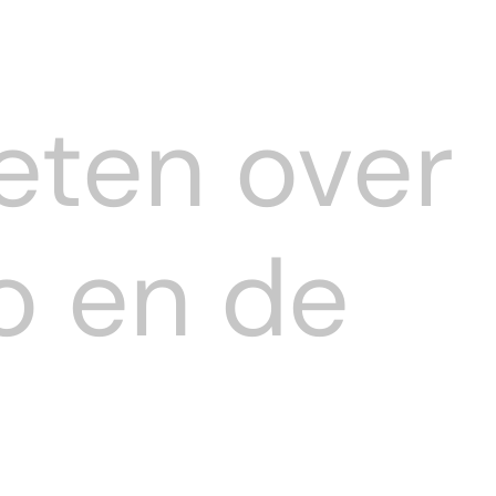
eten over
o en de