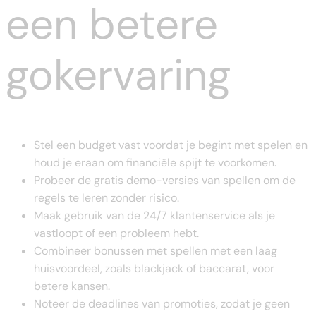
een betere
gokervaring
Stel een budget vast voordat je begint met spelen en
houd je eraan om financiële spijt te voorkomen.
Probeer de gratis demo-versies van spellen om de
regels te leren zonder risico.
Maak gebruik van de 24/7 klantenservice als je
vastloopt of een probleem hebt.
Combineer bonussen met spellen met een laag
huisvoordeel, zoals blackjack of baccarat, voor
betere kansen.
Noteer de deadlines van promoties, zodat je geen