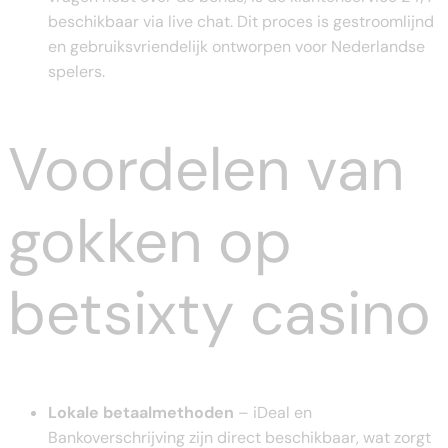
beschikbaar via live chat. Dit proces is gestroomlijnd
en gebruiksvriendelijk ontworpen voor Nederlandse
spelers.
Voordelen van
gokken op
betsixty casino
Lokale betaalmethoden
– iDeal en
Bankoverschrijving zijn direct beschikbaar, wat zorgt