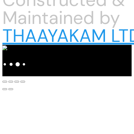
Maintained by
THAAYAKAM LT