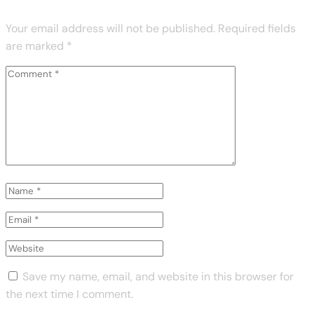
Your email address will not be published.
Required fields
are marked
*
Save my name, email, and website in this browser for
the next time I comment.