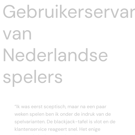
Gebruikerserva
van
Nederlandse
spelers
“Ik was eerst sceptisch, maar na een paar
weken spelen ben ik onder de indruk van de
spelvarianten. De blackjack-tafel is vlot en de
klantenservice reageert snel. Het enige