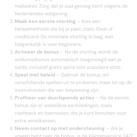
mailadres. Zorg dat je oud genoeg bent volgens de
Nederlandse wetgeving.
Maak een eerste storting
– Kies een
betaalmethode die bij je past, zoals iDeal of
creditcard. De minimale storting is laag, wat
toegankelijk is voor beginners.
Activeer de bonus
– Na de storting wordt de
welkomstbonus automatisch toegevoegd aan je
saldo, inclusief gratis spins voor populaire slots.
Speel met beleid
– Gebruik de bonus om
verschillende spellen uit te proberen, maar let op de
inzetvereisten die van toepassing zijn.
Profiteer van doorlopende acties
– Na de eerste
bonus zijn er wekelijkse aanbiedingen, zoals
cashback en toernooien, die je kunt benutten voor
extra winstkansen.
Neem contact op met ondersteuning
– Als je
vragen hebt over de bonus, is de klantenservice 24/7