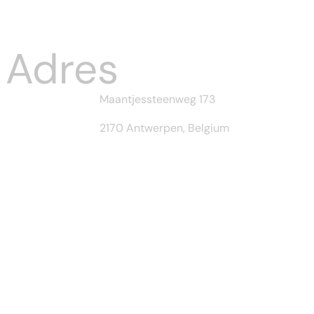
Aug 03, 2026
Adres
Maantjessteenweg 173
2170 Antwerpen, Belgium