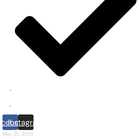
Reserveren
Contact Us
acebook
Instagram
May 25, 2026