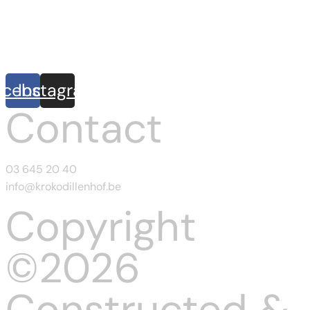
acebook
Instagram
Contact
03 645 20 40
info@krokodillenhof.be
Copyright
©2026
Constructed &