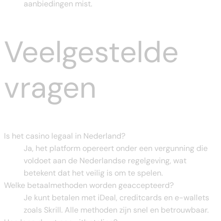
aanbiedingen mist.
Veelgestelde
vragen
Is het casino legaal in Nederland?
Ja, het platform opereert onder een vergunning die
voldoet aan de Nederlandse regelgeving, wat
betekent dat het veilig is om te spelen.
Welke betaalmethoden worden geaccepteerd?
Je kunt betalen met iDeal, creditcards en e-wallets
zoals Skrill. Alle methoden zijn snel en betrouwbaar.