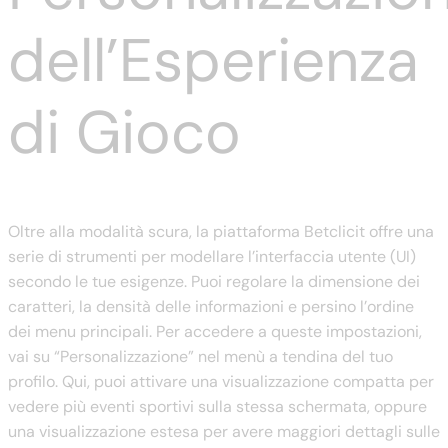
dell’Esperienza
di Gioco
Oltre alla modalità scura, la piattaforma Betclicit offre una
serie di strumenti per modellare l’interfaccia utente (UI)
secondo le tue esigenze. Puoi regolare la dimensione dei
caratteri, la densità delle informazioni e persino l’ordine
dei menu principali. Per accedere a queste impostazioni,
vai su “Personalizzazione” nel menù a tendina del tuo
profilo. Qui, puoi attivare una visualizzazione compatta per
vedere più eventi sportivi sulla stessa schermata, oppure
una visualizzazione estesa per avere maggiori dettagli sulle