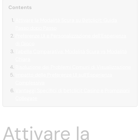
Contents
Attivare la Modalità Scura su Betclicit: Guida
Passo dopo Passo
Preferenze UI e Personalizzazione dell’Esperienza
di Gioco
Tabella Comparativa: Modalità Scura vs Modalità
Chiara
Risoluzione dei Problemi Comuni di Visualizzazione
Impatto delle Preferenze UI sull’Esperienza
Complessiva
Vantaggi Specifici di betclicit Casino e Promozioni
Collegate
Attivare la