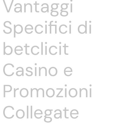
Vantaggi
Specifici di
betclicit
Casino e
Promozioni
Collegate