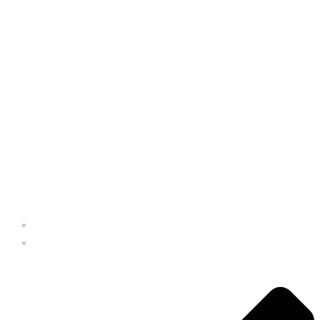
Krokodillenhof
Home
Menukaart