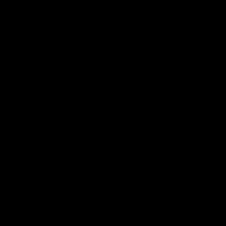
June 8, 2026
Die beste
für siche