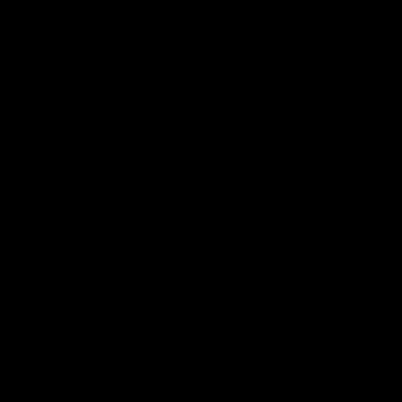
mmon Reason...