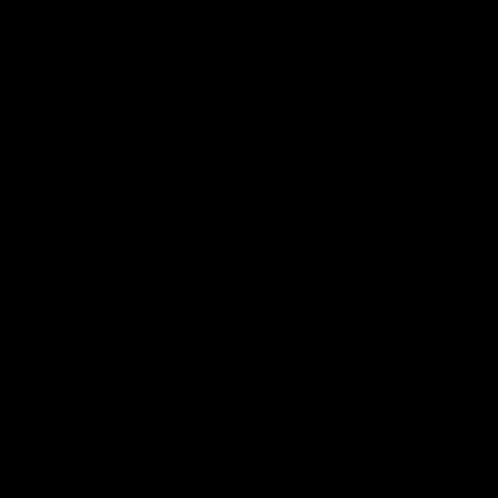
Home
Menukaart
Reserveren
Contact Us