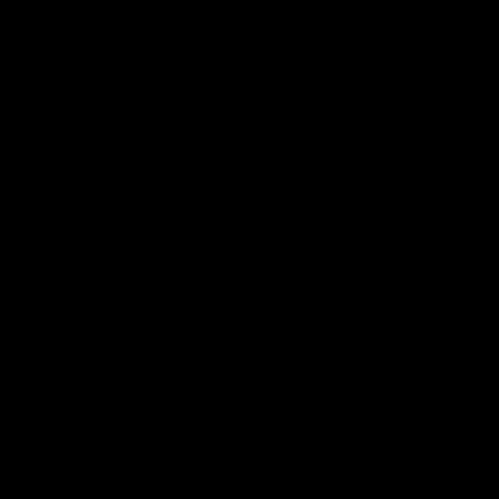
Casinos
n