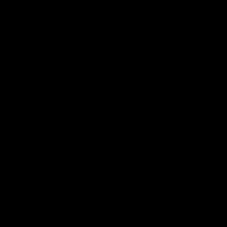
n Online 
res Spiele