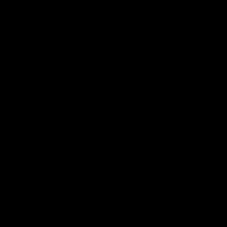
Krokodillenhof
acebook
Instagram