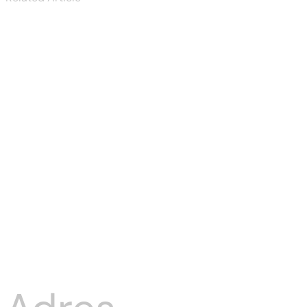
Tucanreviews
KYC Rejected:
Common
Reason...
Aug 03, 2026