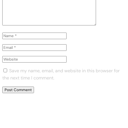
Save my name, email, and website in this browser for
the next time I comment.
Previous
Nl-lalabet Streaming