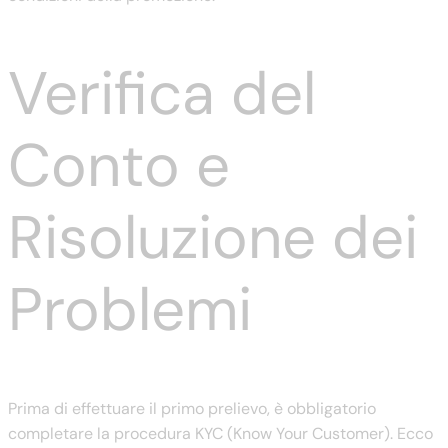
Verifica del
Conto e
Risoluzione dei
Problemi
Prima di effettuare il primo prelievo, è obbligatorio
completare la procedura KYC (Know Your Customer). Ecco