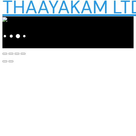
THAAYAKAM LT