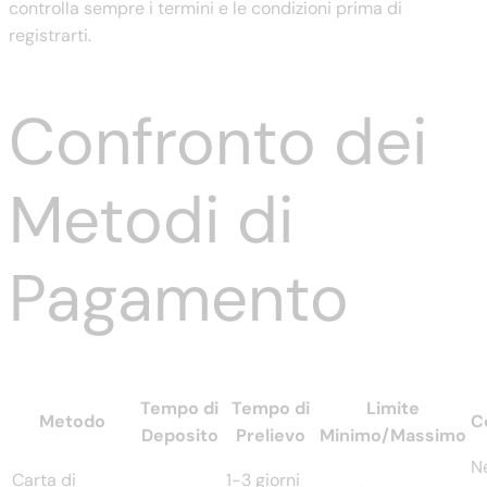
controlla sempre i termini e le condizioni prima di
registrarti.
Confronto dei
Metodi di
Pagamento
Tempo di
Tempo di
Limite
Metodo
C
Deposito
Prelievo
Minimo/Massimo
N
Carta di
1-3 giorni