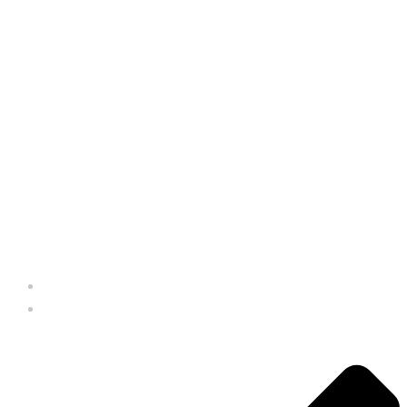
Krokodillenhof
Home
Menukaart