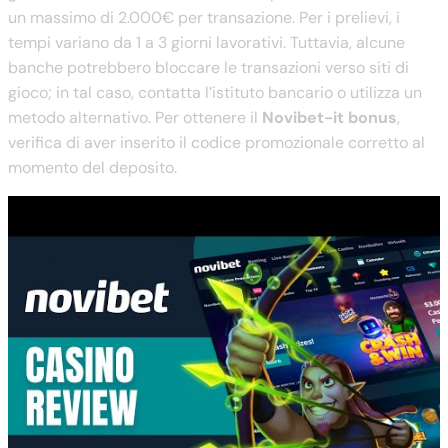
un massimo di 2.000€ per transazione. Per i prelievi, i
tempi variano da 1 a 3 giorni lavorativi. Tuttavia, alcune
banche potrebbero bloccare le transazioni verso siti di
gioco; in tal caso, contatta l’istituto bancario o utilizza un
metodo alternativo. Per ottenere il
Novibet-it bonus
,
verifica di aver inserito il codice promozionale corretto al
momento del deposito.