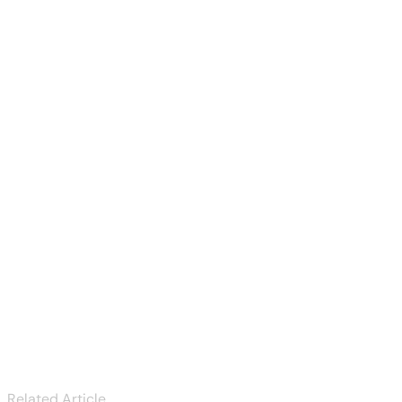
on Twitch and
YouTube
Next
High rtp slots
canada — complete
guide
Related Article