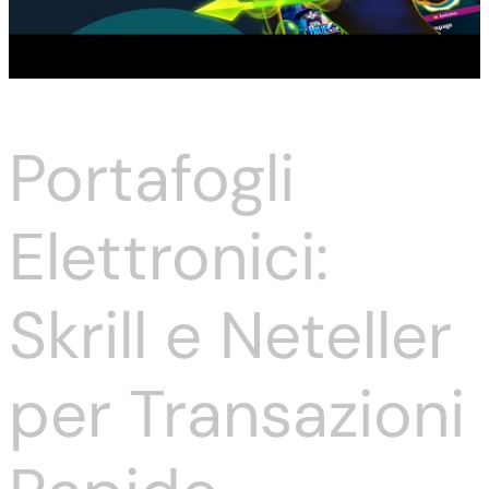
Portafogli
Elettronici:
Skrill e Neteller
per Transazioni