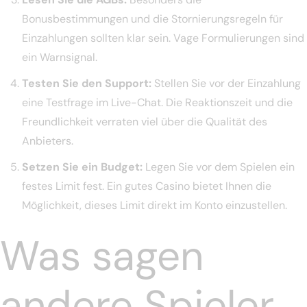
Bonusbestimmungen und die Stornierungsregeln für
Einzahlungen sollten klar sein. Vage Formulierungen sind
ein Warnsignal.
Testen Sie den Support:
Stellen Sie vor der Einzahlung
eine Testfrage im Live-Chat. Die Reaktionszeit und die
Freundlichkeit verraten viel über die Qualität des
Anbieters.
Setzen Sie ein Budget:
Legen Sie vor dem Spielen ein
festes Limit fest. Ein gutes Casino bietet Ihnen die
Möglichkeit, dieses Limit direkt im Konto einzustellen.
Was sagen
andere Spieler