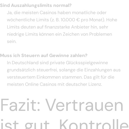
Sind Auszahlungslimits normal?
Ja, die meisten Casinos haben monatliche oder
wöchentliche Limits (z. B. 10.000 € pro Monat). Hohe
Limits deuten auf finanzstarke Anbieter hin, sehr
niedrige Limits können ein Zeichen von Problemen
sein.
Muss ich Steuern auf Gewinne zahlen?
In Deutschland sind private Glücksspielgewinne
grundsätzlich steuerfrei, solange die Einzahlungen aus
versteuertem Einkommen stammen. Das gilt für die
meisten Online Casinos mit deutscher Lizenz.
Fazit: Vertrauen
ist gut, Kontrolle