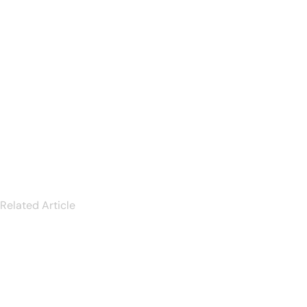
Everything about
casino spellen online
Next
Everything about
onlinecasino bonus
Related Article
Tucanreviews
KYC Rejected: