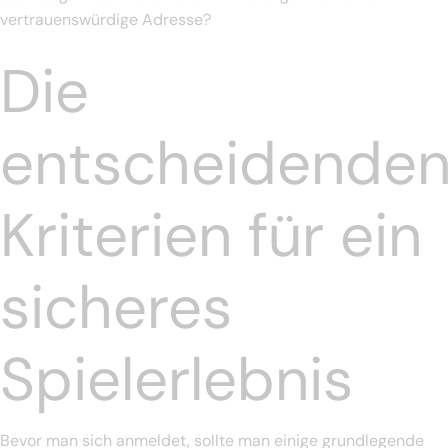
vertrauenswürdige Adresse?
Die
entscheidende
Kriterien für ein
sicheres
Spielerlebnis
Bevor man sich anmeldet, sollte man einige grundlegende