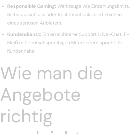
Responsible Gaming:
Werkzeuge wie Einzahlungslimits,
Selbstausschluss oder Realitätschecks sind Zeichen
eines seriösen Anbieters.
Kundendienst:
Ein erreichbarer Support (Live-Chat, E-
Mail) mit deutschsprachigen Mitarbeitern spricht für
Kundennähe.
Wie man die
Angebote
richtig