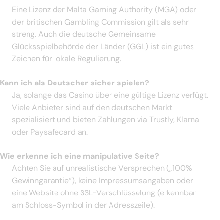
Eine Lizenz der Malta Gaming Authority (MGA) oder
der britischen Gambling Commission gilt als sehr
streng. Auch die deutsche Gemeinsame
Glücksspielbehörde der Länder (GGL) ist ein gutes
Zeichen für lokale Regulierung.
Kann ich als Deutscher sicher spielen?
Ja, solange das Casino über eine gültige Lizenz verfügt.
Viele Anbieter sind auf den deutschen Markt
spezialisiert und bieten Zahlungen via Trustly, Klarna
oder Paysafecard an.
Wie erkenne ich eine manipulative Seite?
Achten Sie auf unrealistische Versprechen („100%
Gewinngarantie“), keine Impressumsangaben oder
eine Website ohne SSL-Verschlüsselung (erkennbar
am Schloss-Symbol in der Adresszeile).