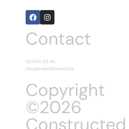
Contact
03 645 20 40
info@krokodillenhof.be
Copyright
©2026
Constructed