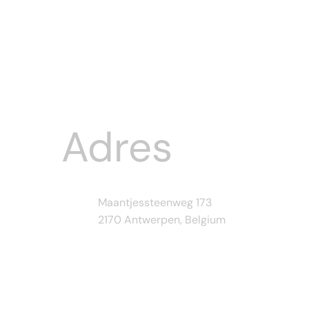
Common
Reason...
Aug 03, 2026
Adres
Maantjessteenweg 173
2170 Antwerpen, Belgium