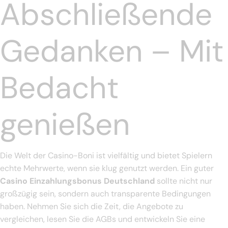
Abschließende
Gedanken – Mit
Bedacht
genießen
Die Welt der Casino-Boni ist vielfältig und bietet Spielern
echte Mehrwerte, wenn sie klug genutzt werden. Ein guter
Casino Einzahlungsbonus Deutschland
sollte nicht nur
großzügig sein, sondern auch transparente Bedingungen
haben. Nehmen Sie sich die Zeit, die Angebote zu
vergleichen, lesen Sie die AGBs und entwickeln Sie eine