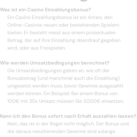
Was ist ein Casino Einzahlungsbonus?
Ein Casino Einzahlungsbonus ist ein Anreiz, den
Online-Casinos neuen oder bestehenden Spielern
bieten. Er besteht meist aus einem prozentualen
Betrag, der auf Ihre Einzahlung obendrauf gegeben
wird, oder aus Freispielen.
Wie werden Umsatzbedingungen berechnet?
Die Umsatzbedingungen geben an, wie oft der
Bonusbetrag (und manchmal auch die Einzahlung)
umgesetzt werden muss, bevor Gewinne ausgezahlt
werden können. Ein Beispiel: Bei einem Bonus von
100€ mit 30x Umsatz müssen Sie 3.000€ einsetzen.
Kann ich den Bonus sofort nach Erhalt auszahlen lassen?
Nein, das ist in der Regel nicht möglich. Der Bonus und
die daraus resultierenden Gewinne sind solange