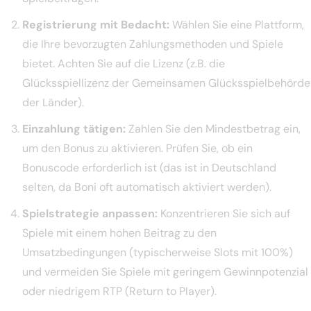
Registrierung mit Bedacht:
Wählen Sie eine Plattform,
die Ihre bevorzugten Zahlungsmethoden und Spiele
bietet. Achten Sie auf die Lizenz (z.B. die
Glücksspiellizenz der Gemeinsamen Glücksspielbehörde
der Länder).
Einzahlung tätigen:
Zahlen Sie den Mindestbetrag ein,
um den Bonus zu aktivieren. Prüfen Sie, ob ein
Bonuscode erforderlich ist (das ist in Deutschland
selten, da Boni oft automatisch aktiviert werden).
Spielstrategie anpassen:
Konzentrieren Sie sich auf
Spiele mit einem hohen Beitrag zu den
Umsatzbedingungen (typischerweise Slots mit 100%)
und vermeiden Sie Spiele mit geringem Gewinnpotenzial
oder niedrigem RTP (Return to Player).