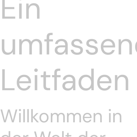
Ein
umfassen
Leitfaden
Willkommen in