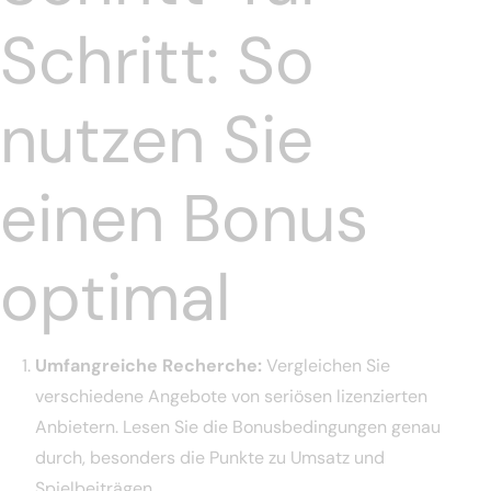
Schritt: So
nutzen Sie
einen Bonus
optimal
Umfangreiche Recherche:
Vergleichen Sie
verschiedene Angebote von seriösen lizenzierten
Anbietern. Lesen Sie die Bonusbedingungen genau
durch, besonders die Punkte zu Umsatz und
Spielbeiträgen.