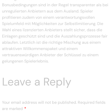
Bonusbedingungen sind in der Regel transparenter als bei
unregulierten Anbietern aus dem Ausland. Spieler
profitieren zudem von einem verantwortungsvollen
Spielumfeld mit Möglichkeiten zur Selbstlimitierung. Die
Wahl eines lizenzierten Anbieters stellt sicher, dass die
Einlagen geschützt sind und die Auszahlungsprozesse fair
ablaufen. Letztlich ist die richtige Mischung aus einem
attraktiven Willkommenspaket und einem
vertrauenswürdigen Anbieter der Schlüssel zu einem
gelungenen Spielerlebnis.
Leave a Reply
Your email address will not be published.
Required fields
are marked
*