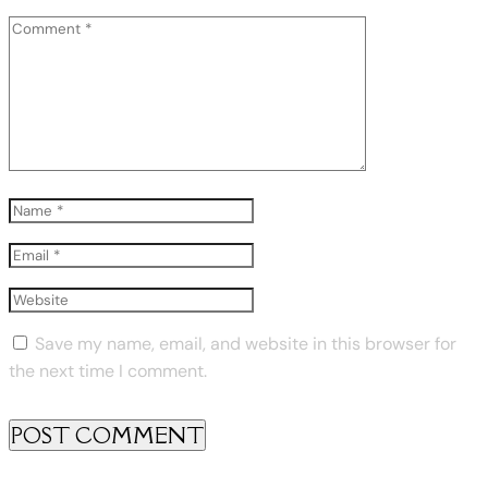
Save my name, email, and website in this browser for
the next time I comment.