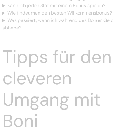
Kann ich jeden Slot mit einem Bonus spielen?
Wie findet man den besten Willkommensbonus?
Was passiert, wenn ich während des Bonus’ Geld
abhebe?
Tipps für den
cleveren
Umgang mit
Boni