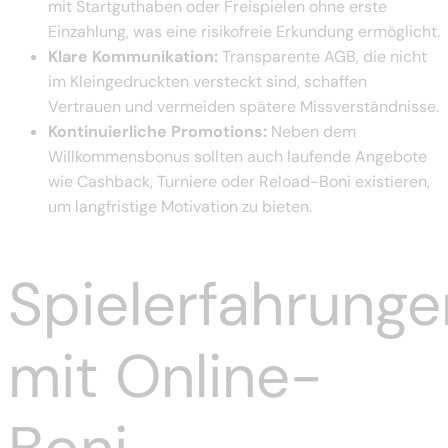
mit Startguthaben oder Freispielen ohne erste
Einzahlung, was eine risikofreie Erkundung ermöglicht.
Klare Kommunikation:
Transparente AGB, die nicht
im Kleingedruckten versteckt sind, schaffen
Vertrauen und vermeiden spätere Missverständnisse.
Kontinuierliche Promotions:
Neben dem
Willkommensbonus sollten auch laufende Angebote
wie Cashback, Turniere oder Reload-Boni existieren,
um langfristige Motivation zu bieten.
Spielerfahrunge
mit Online-