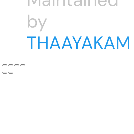
by
THAAYAKAM 