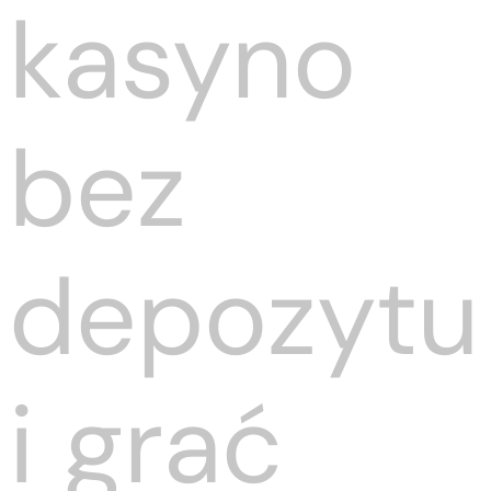
kasyno
bez
depozytu
i grać