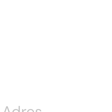
Tucanreviews
KYC Rejected:
Common
Reason...
Aug 03, 2026
Adres