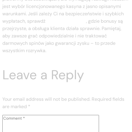
jest wybór licencjonowanego kasyna z jasno opisanymi
warunkami. Jeśli zależy Ci na bezpieczeństwie i szybkich
wypłatach, sprawdź
fireballbet-pl.com
, gdzie bonusy są
przejrzyste, a obsługa klienta działa sprawnie. Pamiętaj,
aby zawsze grać odpowiedzialnie i nie traktować
darmowych spinów jako gwarancji zysku – to przede
wszystkim rozrywka.
Leave a Reply
Your email address will not be published.
Required fields
are marked
*