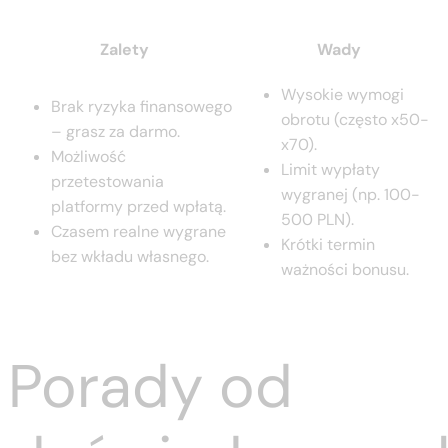
Zalety
Wady
Wysokie wymogi
Brak ryzyka finansowego
obrotu (często x50-
– grasz za darmo.
x70).
Możliwość
Limit wypłaty
przetestowania
wygranej (np. 100-
platformy przed wpłatą.
500 PLN).
Czasem realne wygrane
Krótki termin
bez wkładu własnego.
ważności bonusu.
Porady od