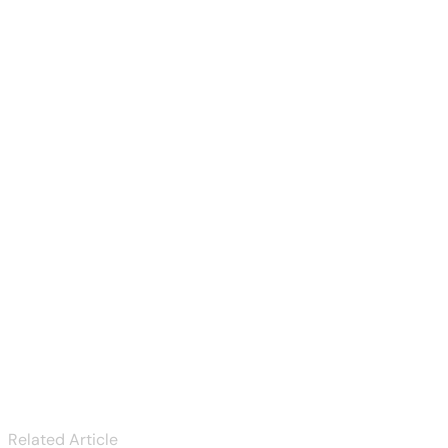
Friend Bonus: Jak
Zarabiać
Next
BDMBet Trustpilot
und Review
Übersicht
Related Article