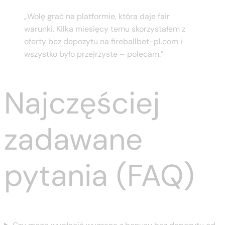
„Wolę grać na platformie, która daje fair
warunki. Kilka miesięcy temu skorzystałem z
oferty bez depozytu na fireballbet-pl.com i
wszystko było przejrzyste – polecam.”
Najczęściej
zadawane
pytania (FAQ)