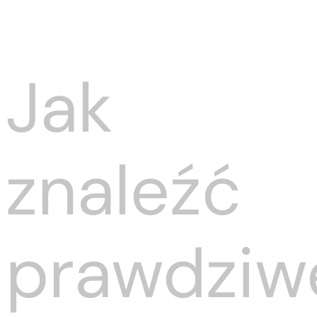
Jak
znaleźć
prawdziw