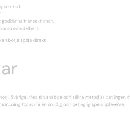
ingsmetod.
”
tt godkänna transaktionen.
okonto omedelbart.
an börja spela direkt.
kar
asinon i Sverige. Med sin snabba och säkra metod är det ingen
nsättning
för att få en smidig och behaglig spelupplevelse.