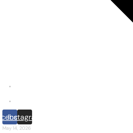
Reserveren
Contact Us
acebook
Instagram
May 14, 2026