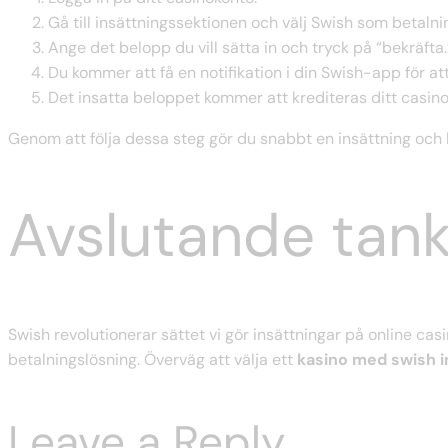
Gå till insättningssektionen och välj Swish som betaln
Ange det belopp du vill sätta in och tryck på “bekräfta.
Du kommer att få en notifikation i din Swish-app för a
Det insatta beloppet kommer att krediteras ditt casin
Genom att följa dessa steg gör du snabbt en insättning och k
Avslutande tan
Swish revolutionerar sättet vi gör insättningar på online c
betalningslösning. Överväg att välja ett
kasino med swish i
Leave a Reply