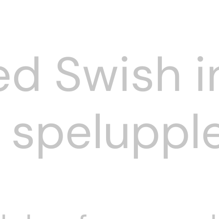
d Swish in
 speluppl