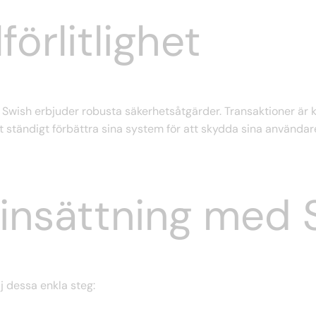
förlitlighet
h Swish erbjuder robusta säkerhetsåtgärder. Transaktioner är
 ständigt förbättra sina system för att skydda sina använda
 insättning med 
lj dessa enkla steg: