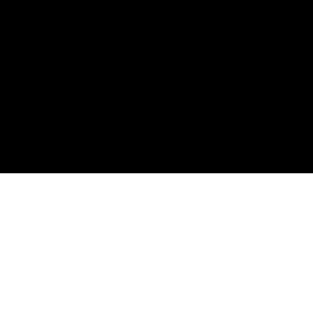
Maintained
by
THAAYAKAM LT