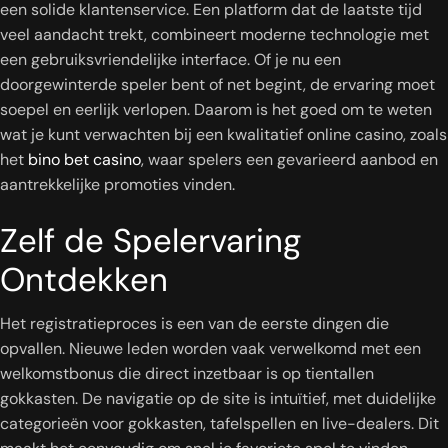
een solide klantenservice. Een platform dat de laatste tijd
veel aandacht trekt, combineert moderne technologie met
een gebruiksvriendelijke interface. Of je nu een
doorgewinterde speler bent of net begint, de ervaring moet
soepel en eerlijk verlopen. Daarom is het goed om te weten
wat je kunt verwachten bij een kwalitatief online casino, zoals
het
bino bet casino
, waar spelers een gevarieerd aanbod en
aantrekkelijke promoties vinden.
Zelf de Spelervaring
Ontdekken
Het registratieproces is een van de eerste dingen die
opvallen. Nieuwe leden worden vaak verwelkomd met een
welkomstbonus die direct inzetbaar is op tientallen
gokkasten. De navigatie op de site is intuïtief, met duidelijke
categorieën voor gokkasten, tafelspellen en live-dealers. Dit