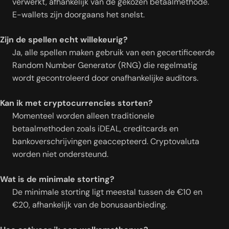
verwerkt, afhankelijk van de gekozen betaalmethode.
E-wallets zijn doorgaans het snelst.
Zijn de spellen echt willekeurig?
Ja, alle spellen maken gebruik van een gecertificeerde
Random Number Generator (RNG) die regelmatig
wordt gecontroleerd door onafhankelijke auditors.
Kan ik met cryptocurrencies storten?
Momenteel worden alleen traditionele
betaalmethoden zoals iDEAL, creditcards en
bankoverschrijvingen geaccepteerd. Cryptovaluta
worden niet ondersteund.
Wat is de minimale storting?
De minimale storting ligt meestal tussen de €10 en
€20, afhankelijk van de bonusaanbieding.