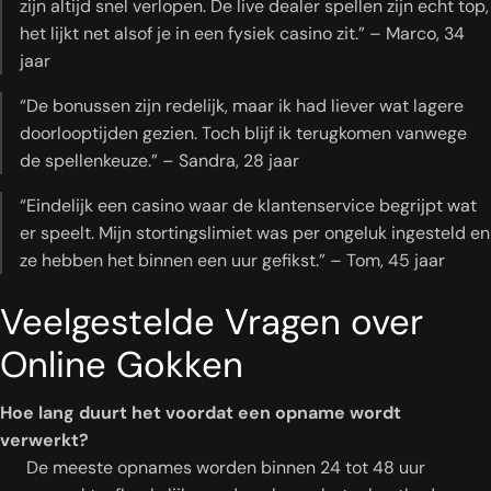
zijn altijd snel verlopen. De live dealer spellen zijn echt top,
het lijkt net alsof je in een fysiek casino zit.” – Marco, 34
jaar
“De bonussen zijn redelijk, maar ik had liever wat lagere
doorlooptijden gezien. Toch blijf ik terugkomen vanwege
de spellenkeuze.” – Sandra, 28 jaar
“Eindelijk een casino waar de klantenservice begrijpt wat
er speelt. Mijn stortingslimiet was per ongeluk ingesteld en
ze hebben het binnen een uur gefikst.” – Tom, 45 jaar
Veelgestelde Vragen over
Online Gokken
Hoe lang duurt het voordat een opname wordt
verwerkt?
De meeste opnames worden binnen 24 tot 48 uur