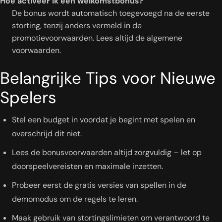
Hoe activeer ik een welkomstbonus?
De bonus wordt automatisch toegevoegd na de eerste
storting, tenzij anders vermeld in de
promotievoorwaarden. Lees altijd de algemene
voorwaarden.
Belangrijke Tips voor Nieuwe
Spelers
Stel een budget in voordat je begint met spelen en
overschrijd dit niet.
Lees de bonusvoorwaarden altijd zorgvuldig – let op
doorspeelvereisten en maximale inzetten.
Probeer eerst de gratis versies van spellen in de
demomodus om de regels te leren.
Maak gebruik van stortingslimieten om verantwoord te